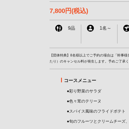
7,800円
(税込)
9品
1名
～
【団体特典】8名様以上でご予約の場合は「幹事様分
たり）のキャンセル料が発生します。予めご了承く
コースメニュー
●彩り野菜のサラダ
●色々茸のテリーヌ
●スパイス風味のフライドポテト
●旬のフルーツとクリームチーズ