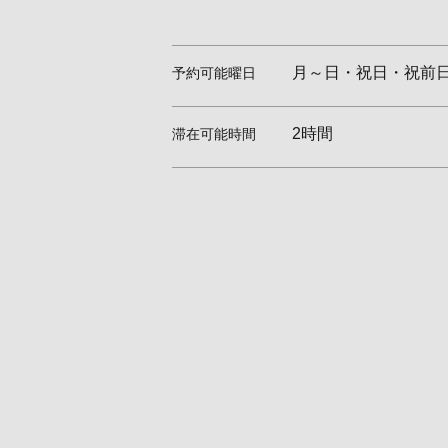
月～日・祝日・祝前
予約可能曜日
2時間
滞在可能時間