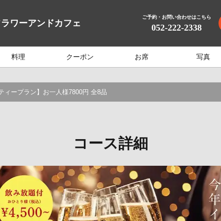
ご予約・お問い合わせはこちら
フラワーアンドカフェ
052-222-2338
料理
クーポン
お席
写真
ティープラン】お一人様7800円 全8品
コース詳細