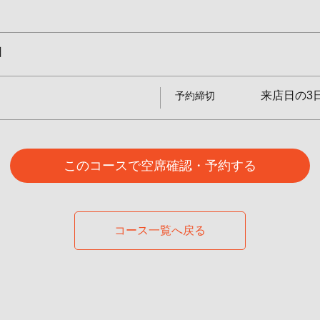
日
来店日の3
予約締切
このコースで空席確認・予約する
コース一覧へ戻る