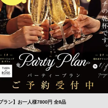
ラン】お一人様7800円 全8品