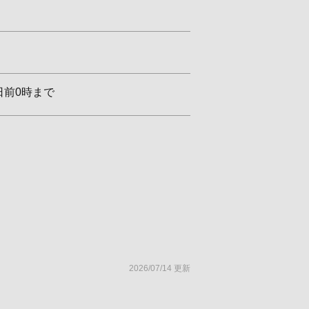
日前0時まで
2026/07/14 更新