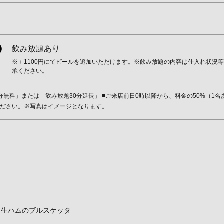
飲み放題あり
※＋1100円にてビールを追加いただけます。※飲み放題の内容は仕入れ状況
承ください。
無料」または「飲み放題30分延長」 ■ご来店前日0時以降から、料金の50%（1名
ださい。※写真はイメージとなります。
、生ハムのブルスケッタ