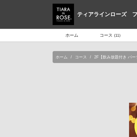
ティアラインローズ 
ホーム
コース
(11)
ホーム
コース
2F【飲み放題付き パー