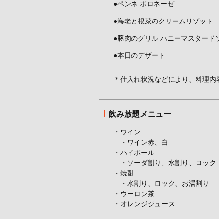
●ペンネ ボロネーゼ
●海老と根菜のクリームリゾット
●豚肉のグリル ハニーマスタード
●本日のデザート
＊仕入れ状況などにより、料理内
飲み放題メニュー
・ワイン
・ワイン赤、白
・ハイボール
・ソーダ割り、水割り、ロック
・焼酎
・水割り、ロック、お湯割り
・ウーロン茶
・オレンジジュース