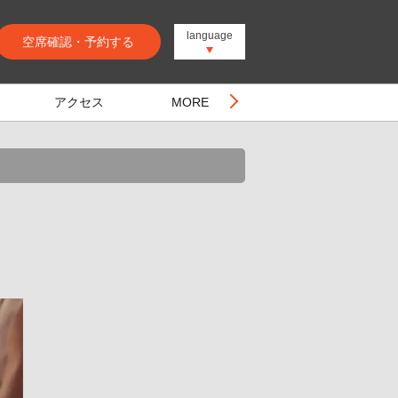
language
空席確認・予約する
アクセス
MORE