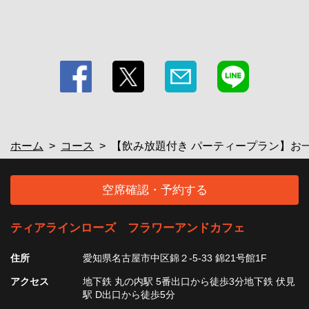
ホーム
コース
【飲み放題付き パーティープラン】お一人
空席確認・予約する
ティアラインローズ フラワーアンドカフェ
住所
愛知県名古屋市中区錦２-5-33 錦21号館1F
アクセス
地下鉄 丸の内駅 5番出口から徒歩3分地下鉄 伏見
駅 D出口から徒歩5分