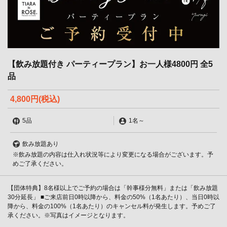
【飲み放題付き パーティープラン】お一人様4800円 全5
品
4,800円
(税込)
5品
1名
～
飲み放題あり
※飲み放題の内容は仕入れ状況等により変更になる場合がございます。予
めご了承ください。
【団体特典】8名様以上でご予約の場合は「幹事様分無料」または「飲み放題
30分延長」 ■ご来店前日0時以降から、料金の50%（1名あたり）、当日0時以
降から、料金の100%（1名あたり）のキャンセル料が発生します。予めご了
承ください。※写真はイメージとなります。